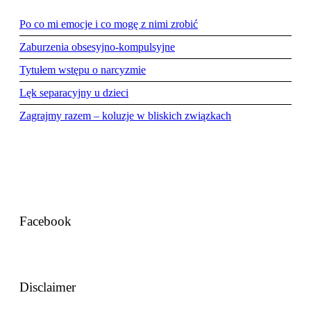
Po co mi emocje i co mogę z nimi zrobić
Zaburzenia obsesyjno-kompulsyjne
Tytułem wstępu o narcyzmie
Lęk separacyjny u dzieci
Zagrajmy razem – koluzje w bliskich związkach
Facebook
Disclaimer