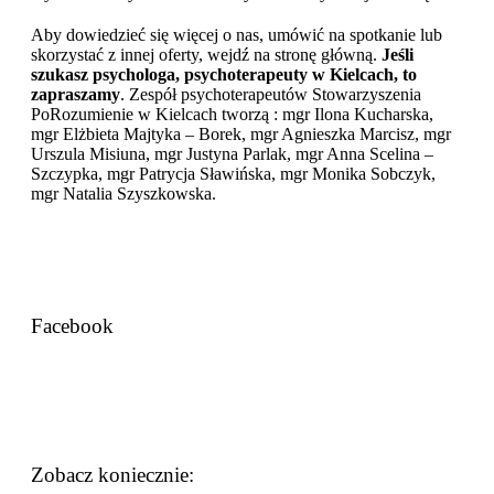
Aby dowiedzieć się więcej o nas, umówić na spotkanie lub
skorzystać z innej oferty, wejdź na stronę główną.
Jeśli
szukasz psychologa, psychoterapeuty w Kielcach, to
zapraszamy
. Zespół psychoterapeutów Stowarzyszenia
PoRozumienie w Kielcach tworzą : mgr Ilona Kucharska,
mgr Elżbieta Majtyka – Borek, mgr Agnieszka Marcisz, mgr
Urszula Misiuna, mgr Justyna Parlak, mgr Anna Scelina –
Szczypka, mgr Patrycja Sławińska, mgr Monika Sobczyk,
mgr Natalia Szyszkowska.
Facebook
Zobacz koniecznie: