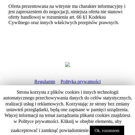
Oferta prezentowana na witrynie ma charakter informacyjny i
jest zaproszeniem do negocjacji, niniejsza oferta nie stanowi
oferty handlowej w rozumieniu art. 66 §1 Kodeksu
Cywilnego oraz innych właściwych przepisów prawnych.
Regulamin
Polityka prywatności
Obowiązek Informacyjny
Strona korzysta z plików cookies i innych technologii
automatycznego przechowywania danych do celów statystycznych,
realizacji usług i reklamowych. Korzystając ze strony bez zmiany
Gabinety Psychoterapii PoRozumienie | 2018
ustawień przeglądarki, będą one zapisane w pamięci urządzenia.
Więcej informacji na temat zarządzania plikami cookies znajdziesz
w Polityce prywatności. Kliknij w obrębie elementu, aby
zaakceptować i zamknąć powiadomienie.
Ok, rozumiem