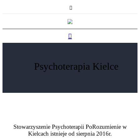
Psychoterapia Kielce
Stowarzyszenie Psychoterapii PoRozumienie w
Kielcach istnieje od sierpnia 2016r.